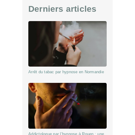
Derniers articles
Arrêt du tabac par hypnose en Normandie
Addictologue par l’hypnose à Rouen : une