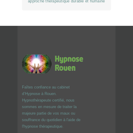
approche thérapeutique durable et humaine
Faîtes confiance au cabinet
d’Hypnose à Rouen.
Hypnothérapeute certifié, nous
sommes en mesure de traiter la
majeure partie de vos maux ou
souffrance du quotidien à l'aide de
l'hypnose thérapeutique.