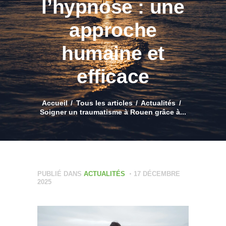
l’hypnose : une
approche
humaine et
efficace
Accueil
Tous les articles
Actualités
Soigner un traumatisme à Rouen grâce à...
PUBLIÉ DANS
ACTUALITÉS
17 DÉCEMBRE
2025