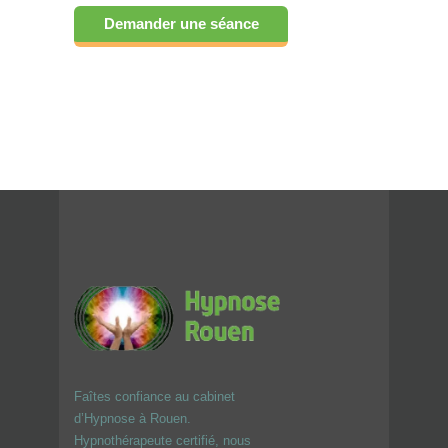
Demander une séance
Faîtes confiance au cabinet
d’Hypnose à Rouen.
Hypnothérapeute certifié, nous