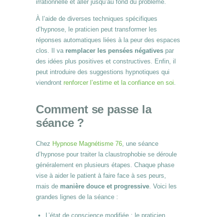
irrationnelle et aller jusqu’au fond du problème.
À l’aide de diverses techniques spécifiques
d’hypnose, le praticien peut transformer les
réponses automatiques liées à la peur des espaces
clos. Il va
remplacer les pensées négatives
par
des idées plus positives et constructives. Enfin, il
peut introduire des suggestions hypnotiques qui
viendront
renforcer l’estime et la confiance en soi
.
Comment se passe la
séance ?
Chez
Hypnose Magnétisme 76
, une séance
d’hypnose pour traiter la claustrophobie se déroule
généralement en plusieurs étapes. Chaque phase
vise à aider le patient à faire face à ses peurs,
mais de
manière douce et progressive
. Voici les
grandes lignes de la séance :
L’état de conscience modifiée : le praticien