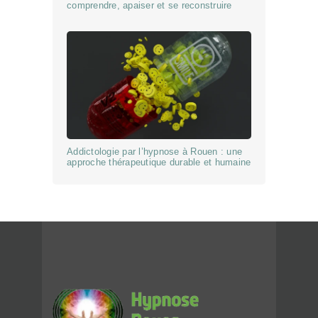
comprendre, apaiser et se reconstruire
Addictologie par l’hypnose à Rouen : une
approche thérapeutique durable et humaine