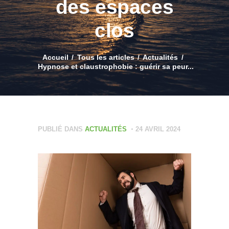
des espaces
clos
Accueil
Tous les articles
Actualités
Hypnose et claustrophobie : guérir sa peur...
PUBLIÉ DANS
ACTUALITÉS
24 AVRIL 2024